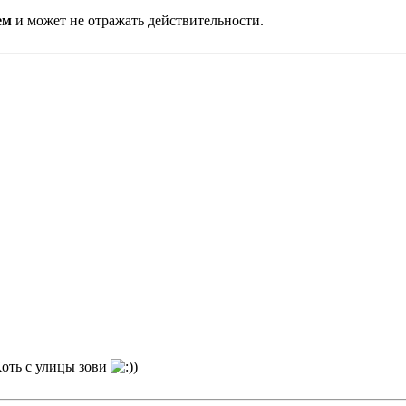
ем
и может не отражать действительности.
Хоть с улицы зови