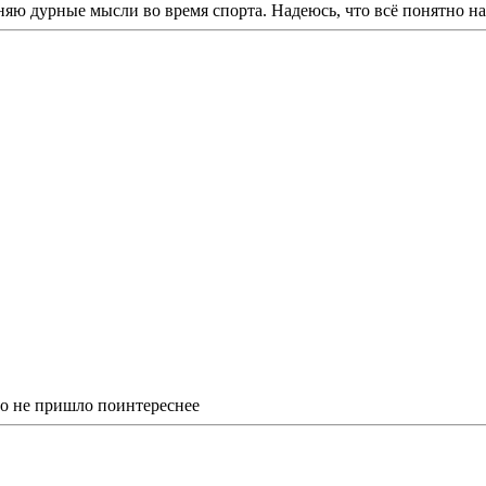
няю дурные мысли во время спорта. Надеюсь, что всё понятно н
его не пришло поинтереснее