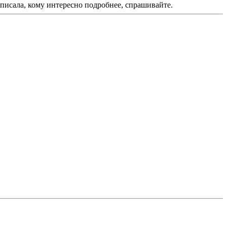
аписала, кому интересно подробнее, спрашивайте.