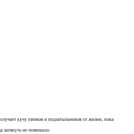
получает кучу пинков и подзатыльников от жизни, пока
а затянуть не помешало.