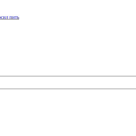
осил пить