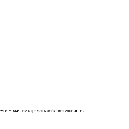
ем
и может не отражать действительности.