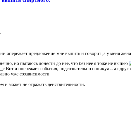
е
и опережает предложение мне выпить и говорит ,а у меня жена 
нечно, но пытаюсь донести до нее, что без нее я тоже не выпью
Вот и опережает события, подсознательно паникуя -- а вдруг 
авно уже созависимости.
ем
и может не отражать действительности.