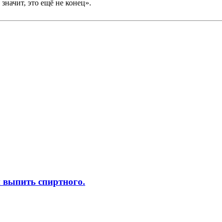
значит, это ещё не конец».
 выпить спиртного.