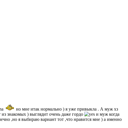
ала
но мне итак нормально ) я уже привыкла . А муж хз
т из знакомых ) выглядит очень даже гордо
и муж когда
ечно ,но я выбираю вариант тот ,что нравится мне ) а именно