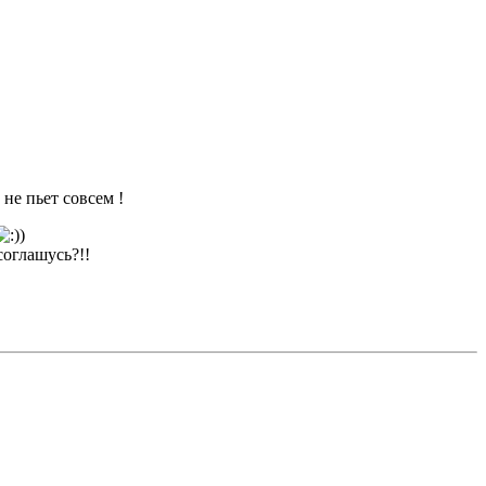
не пьет совсем !
соглашусь?!!