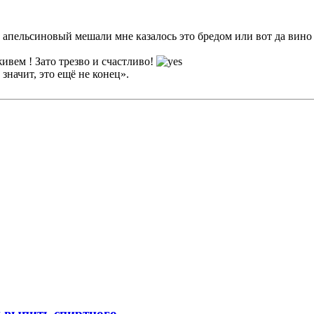
 апельсиновый мешали мне казалось это бредом или вот да вино
вем ! Зато трезво и счастливо!
значит, это ещё не конец».
 выпить спиртного.